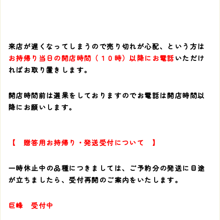
来店が遅くなってしまうので売り切れが心配、という方は
お持帰り当日の開店時間（１０時）以降にお電話
いただけ
ればお取り置きします。
開店時間前は選果をしておりますのでお電話は開店時間以
降にお願いします。
【 贈答用お持帰り・発送受付について 】
一時休止中の品種につきましては、ご予約分の発送に目途
が立ちましたら、受付再開のご案内をいたします。
巨峰 受付中