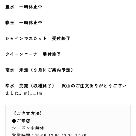
豊水 一時休止中
彩玉 一時休止中
シャインマスカット 受付終了
クイーンニーナ 受付終了
南水 未定（９月にご案内予定）
幸水 完売（収穫終了） 沢山のご注文ありがとうござい
ました。
m(__)m
【ご注文方法】
●ご来店
シーズン中無休
営業時間：10:00-12:00,13:30-17:30