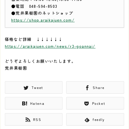
●電話 048-594-8503
●荒井果樹園のネットショップ
https://shop.araikajuen.com/
価格など詳細 ↓↓↓↓↓↓
https://araikajuen.com/news/r3-goannai/
どうぞよろしくお願いいたします。
荒井果樹園
Tweet
Share
Hatena
Pocket
RSS
feedly