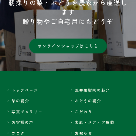
朝採りの梨・ぶどうを農家から直送し
ます
贈り物やご自宅用にもどうぞ
オンラインショップはこちら
トップページ
荒井果樹園の紹介
梨の紹介
ぶどうの紹介
写真ギャラリー
こだわり
お客様の声
表彰・メディア掲載
ブログ
お知らせ