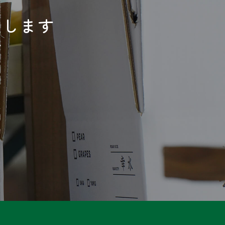
送します
ぞ