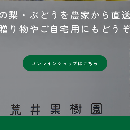
の梨・ぶどうを農家から直
贈り物やご自宅用にもどう
オンラインショップはこちら