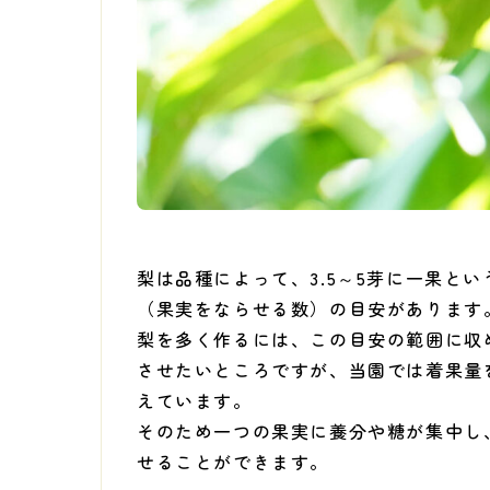
梨は品種によって、3.5～5芽に一果と
（果実をならせる数）の目安があります
梨を多く作るには、この目安の範囲に収
させたいところですが、当園では着果量
えています。
そのため一つの果実に養分や糖が集中し
せることができます。