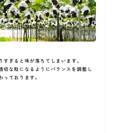
りすぎると味が落ちてしまいます。
適切な粒になるようにバランスを調整し
わっております。