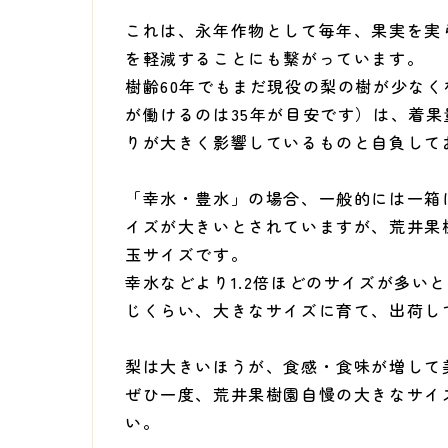
これは、永年作物として毎年、果実を実
を軽減することにも繋がっています。
樹齢60年でもまだ現役の梨の樹が少な
が働けるのは35年が目安です）は、着
りが大きく影響しているものと自負して
「幸水・豊水」の場合、一般的には一箱に
イズが大きいとされていますが、荒井果
玉サイズです。
幸水などより1.2倍ほどのサイズが多い
じくらい、大きなサイズに育て、出荷し
梨は大きいほうが、食感・食味が増して
ぜひ一度、荒井果樹園自慢の大きなサイ
い。