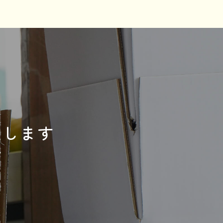
送します
ぞ