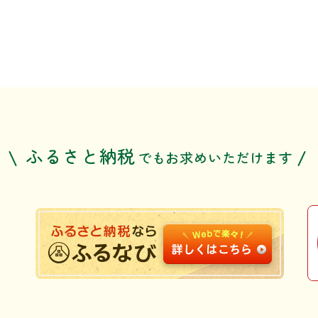
ふるさと納税
でも
お求めいただけます