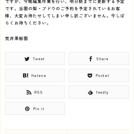
ですが、今晩編集作業を行い、明日朝までに更新する予定
です。当園の梨・ブドウのご予約を予定されているお客
様、大変お待たせしてしまい申し訳ございません。今しば
らくお待ちください。
荒井果樹園
Tweet
Share
Hatena
Pocket
RSS
feedly
Pin it