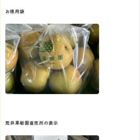
お徳用袋
荒井果樹園直売所の表示