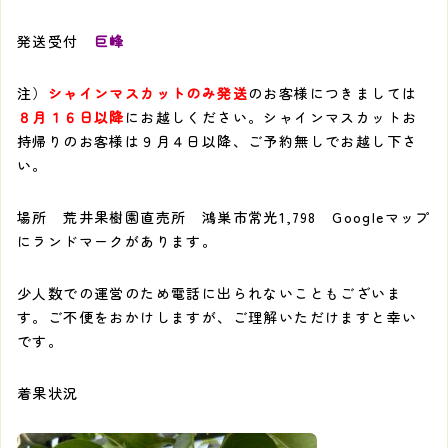
発送受付
巨峰
注）
シャインマスカットのみ発送
のお客様につきましては
８月１６日以降
にお越しください。シャインマスカットお
持帰りのお客様は９月４日以降、ご予約無しでお越し下さ
い。
場所 荒井果樹園直売所 鴻巣市常光1,798 Googleマップ
にランドマークがあります。
少人数での運営のため電話に出られないこともございま
す。ご不便をおかけしますが、ご理解いただけますと幸い
です。
着果状況