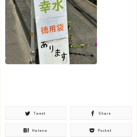
Tweet
Share
Hatena
Pocket