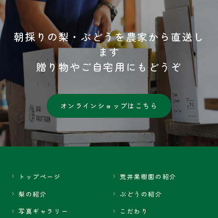
朝採りの梨・ぶどうを農家から直送し
ます
贈り物やご自宅用にもどうぞ
オンラインショップはこちら
トップページ
荒井果樹園の紹介
梨の紹介
ぶどうの紹介
写真ギャラリー
こだわり