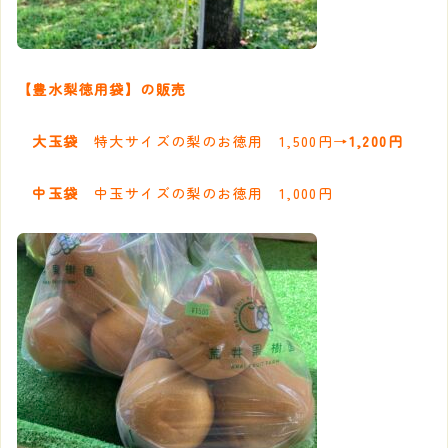
【豊水梨徳用袋】の販売
大玉袋
特大サイズの梨のお徳用 1,500円→
1,200円
中玉袋
中玉サイズの梨のお徳用 1,000円