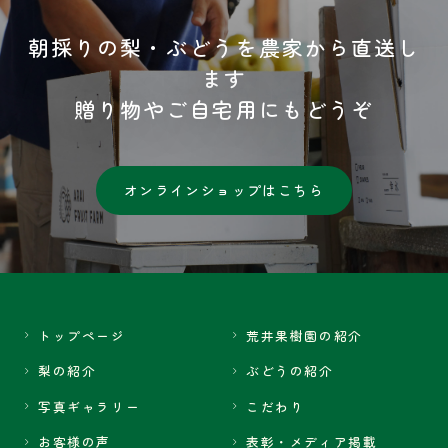
朝採りの梨・ぶどうを農家から直送し
ます
贈り物やご自宅用にもどうぞ
オンラインショップはこちら
トップページ
荒井果樹園の紹介
梨の紹介
ぶどうの紹介
写真ギャラリー
こだわり
お客様の声
表彰・メディア掲載