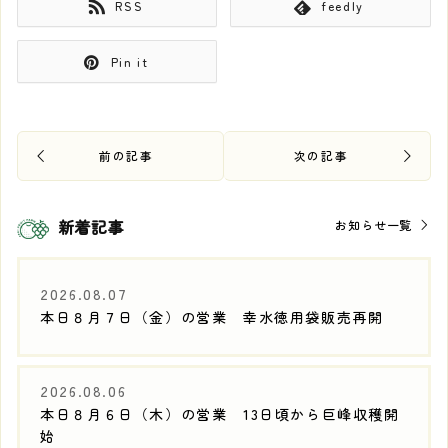
RSS
feedly
Pin it
新着記事
お知らせ一覧
2026.08.07
本日８月７日（金）の営業 幸水徳用袋販売再開
2026.08.06
本日８月６日（木）の営業 13日頃から巨峰収穫開
始