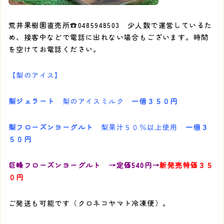
荒井果樹園直売所☎️0485948503 少人数で運営しているた
め、接客中などで電話に出れない場合もございます。時間
を空けてお電話ください。
【梨のアイス】
梨ジェラート
梨のアイスミルク
一個３５０円
梨フローズンヨーグルト
梨果汁５０％以上使用
一個３
５０円
巨峰フローズンヨーグルト →定価540円→
新発売特価３５
０円
ご発送も可能です（クロネコヤマト冷凍便）。