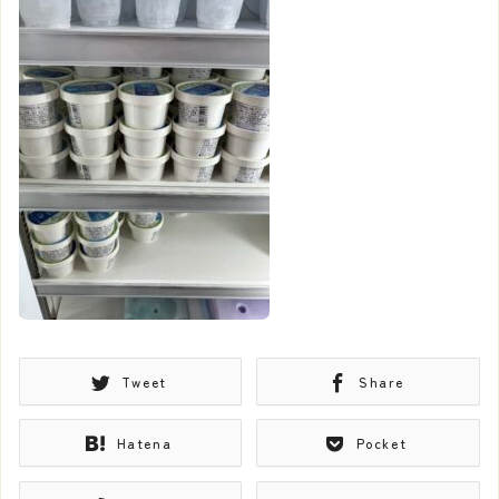
Tweet
Share
Hatena
Pocket