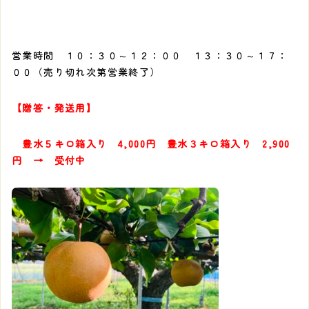
営業時間 １０：３０～１２：００ １３：３０～１７：
００（売り切れ次第営業終了）
【贈答・発送用】
豊水５キロ箱入り 4,000円 豊水３キロ箱入り 2,900
円 → 受付中