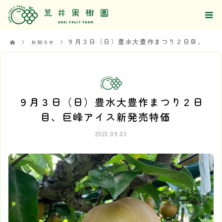
９月３日（日）豊水大豊作まつり２日目、巨峰アイス新発売特価
お知らせ
９月３日（日）豊水大豊作まつり２日
目、巨峰アイス新発売特価
2023.09.03