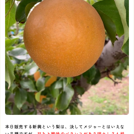
本日販売する新興という梨は、決してメジャーとはいえな
い品種ですが、
甘みと酸味のバランスがあり瑞々しさも相