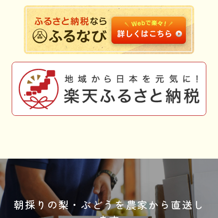
朝採りの梨・ぶどうを農家から直送し