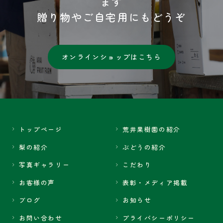
ます
贈り物やご自宅用にもどうぞ
オンラインショップはこちら
トップページ
荒井果樹園の紹介
梨の紹介
ぶどうの紹介
写真ギャラリー
こだわり
お客様の声
表彰・メディア掲載
ブログ
お知らせ
お問い合わせ
プライバシーポリシー