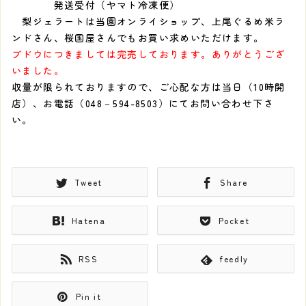
発送受付（ヤマト冷凍便）
梨ジェラートは当園オンライショップ、上尾ぐるめ米ラ
ンドさん、桜国屋さんでもお買い求めいただけます。
ブドウにつきましては完売しております。ありがとうござ
いました。
収量が限られておりますので、ご心配な方は当日（10時開
店）、お電話（048－594-8503）にてお問い合わせ下さ
い。
Tweet
Share
Hatena
Pocket
RSS
feedly
Pin it