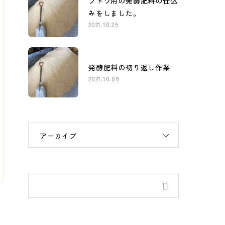
ブドウ用の発酵肥料の仕込
みをしました。
2021.10.29
発酵肥料の切り返し作業
2021.10.09
アーカイブ