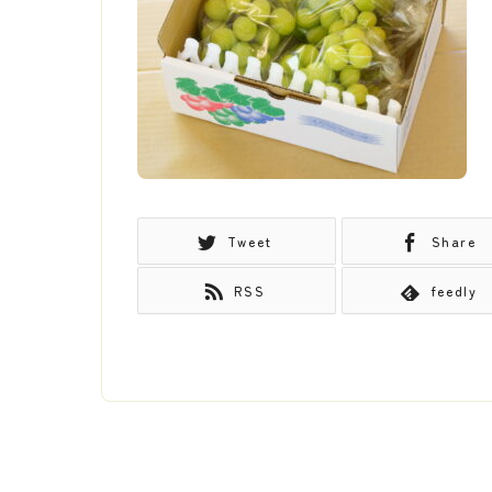
Tweet
Share
RSS
feedly