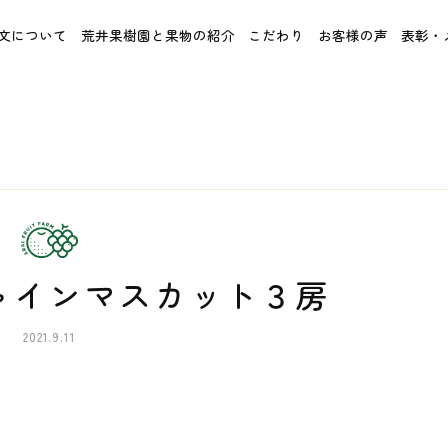
文について
荒井果樹園と果物の紹介
こだわり
お客様の声
表彰・
 シャインマスカット３房
2021.9.11