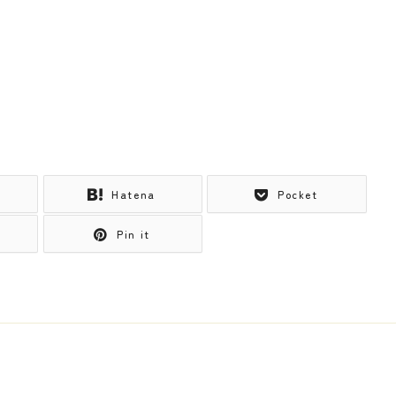
Hatena
Pocket
Pin it