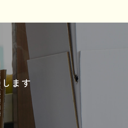
送します
ぞ