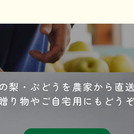
の梨・ぶどうを農家から直
贈り物やご自宅用にもどう