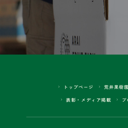
トップページ
荒井果樹
表彰・メディア掲載
ブ