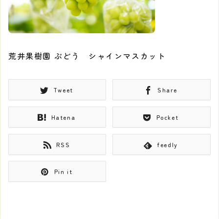
荒井果樹園 ぶどう シャインマスカット
Tweet
Share
Hatena
Pocket
RSS
feedly
Pin it