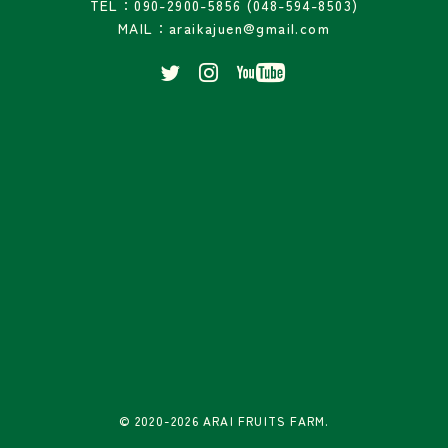
TEL：090-2900-5856 (048-594-8503)
MAIL：araikajuen@gmail.com
© 2020-2026 ARAI FRUITS FARM.