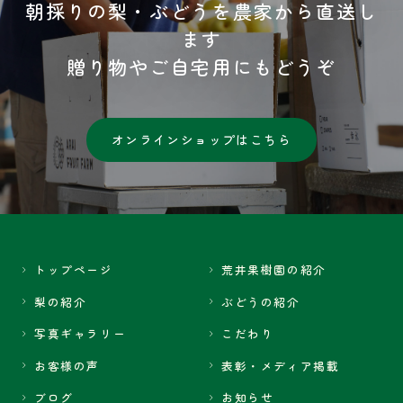
朝採りの梨・ぶどうを農家から直送し
ます
贈り物やご自宅用にもどうぞ
オンラインショップはこちら
トップページ
荒井果樹園の紹介
梨の紹介
ぶどうの紹介
写真ギャラリー
こだわり
お客様の声
表彰・メディア掲載
ブログ
お知らせ