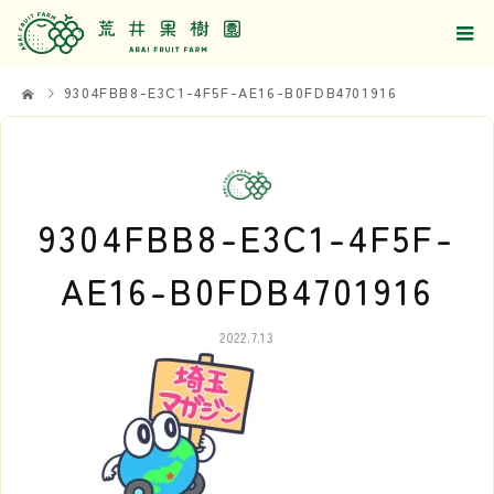
9304FBB8-E3C1-4F5F-AE16-B0FDB4701916
9304FBB8-E3C1-4F5F-
AE16-B0FDB4701916
2022.7.13