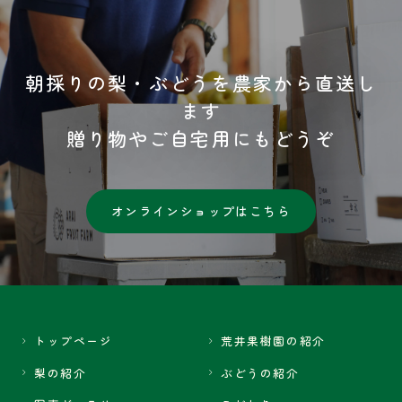
朝採りの梨・ぶどうを農家から直送し
ます
贈り物やご自宅用にもどうぞ
オンラインショップはこちら
トップページ
荒井果樹園の紹介
梨の紹介
ぶどうの紹介