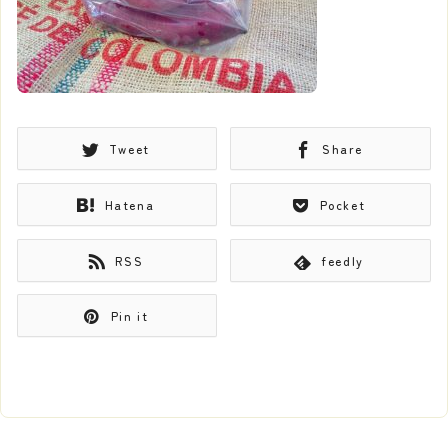
Tweet
Share
Hatena
Pocket
RSS
feedly
Pin it