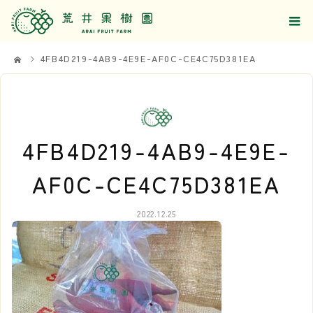
4FB4D219-4AB9-4E9E-AF0C-CE4C75D381EA
4FB4D219-4AB9-4E9E-
AF0C-CE4C75D381EA
2022.12.25