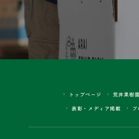
トップページ
荒井果樹
表彰・メディア掲載
ブ