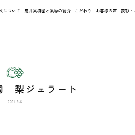
文について
荒井果樹園と果物の紹介
こだわり
お客様の声
表彰・
園 梨ジェラート
2021.8.6