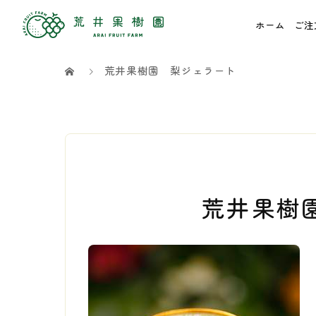
ホーム
ご注
荒井果樹園 梨ジェラート
荒井果樹