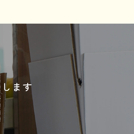
送します
ぞ