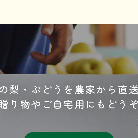
の梨・ぶどうを農家から直
贈り物やご自宅用にもどう