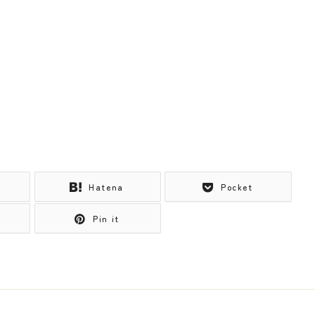
Hatena
Pocket
Pin it