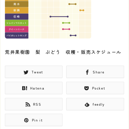
荒井果樹園 梨 ぶどう 収穫・販売スケジュール
Tweet
Share
Hatena
Pocket
RSS
feedly
Pin it