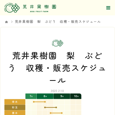
荒井果樹園 梨 ぶどう 収穫・販売スケジュール
荒井果樹園 梨 ぶど
う 収穫・販売スケジュ
ール
2022.2.10